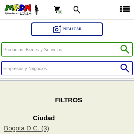
0
0
PUBLICAR
FILTROS
Ciudad
Bogota D.C. (3)