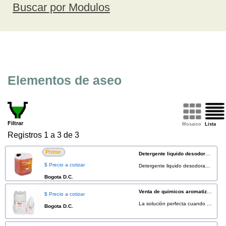
Buscar por Modulos
Elementos de aseo
Filtrar
Mosaico
Lista
Registros 1 a 3 de 3
Prime
Detergente liquido desodorante para baño portátil 5gl
$ Precio a cotizar
Detergente liquido desodorante para baño portátil, altamente concentrado. Disponible en presentaciones de 5 y 55 Galones. * Cobertura para todo el territorio Colombiano
Bogota D.C.
Venta de quimicos aromatizantes para baño
$ Precio a cotizar
La solución perfecta cuando necesite protección adicional de olor, ideal para climas cálidos, condiciones de alto tráfico y eventos especiales. Disponible en presentaciones de 1 y 5 galones. * Cobertura para todo el territorio Colombiano
Bogota D.C.