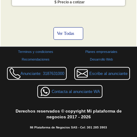
$ Precio a cotizar
Ver Todas
Terminos y condiciones
Planes empresariales
Recomendaciones
Desarrollo Web
Anunciante: 3187631000
Escribe al anunciante
Contacta al anunciante WA
Derechos reservados © copyright Mi plataforma de
negocios 2017 - 2026
Mi Plataforma de Negocios SAS - Cel: 301 285 3903