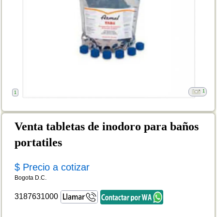
1
1
Venta tabletas de inodoro para baños
portatiles
$ Precio a cotizar
Bogota D.C.
3187631000