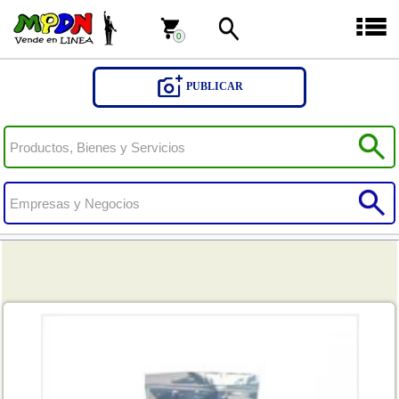
0
0
PUBLICAR