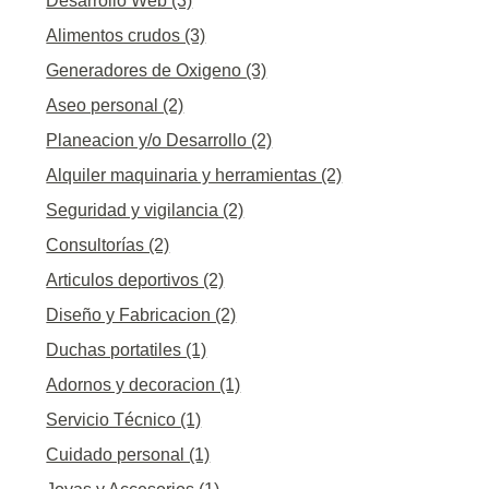
Desarrollo Web (3)
Alimentos crudos (3)
Generadores de Oxigeno (3)
Aseo personal (2)
Planeacion y/o Desarrollo (2)
Alquiler maquinaria y herramientas (2)
Seguridad y vigilancia (2)
Consultorías (2)
Articulos deportivos (2)
Diseño y Fabricacion (2)
Duchas portatiles (1)
Adornos y decoracion (1)
Servicio Técnico (1)
Cuidado personal (1)