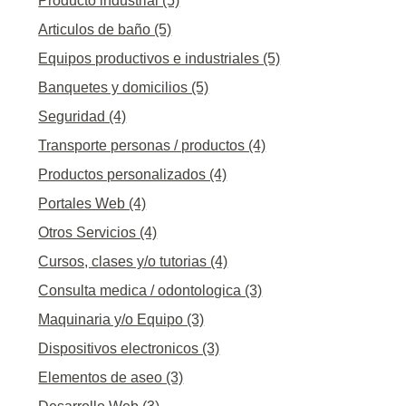
Producto industrial (5)
Articulos de baño (5)
Equipos productivos e industriales (5)
Banquetes y domicilios (5)
Seguridad (4)
Transporte personas / productos (4)
Productos personalizados (4)
Portales Web (4)
Otros Servicios (4)
Cursos, clases y/o tutorias (4)
Consulta medica / odontologica (3)
Maquinaria y/o Equipo (3)
Dispositivos electronicos (3)
Elementos de aseo (3)