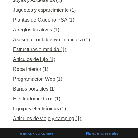
Joyas y Accesorios (1)
Juguetes y esparcimiento (1)
Plantas de Oxigeno PSA (1)
Arreglos locativos (1)
Asesoria contable y/o financiera (1)
Estructuras a medida (1)
Articulos de lujo (1)
Ropa Interior (1)
Programacion Web (1)
Baños portatiles (1)
Electrodomesticos (1)
Equipos electrónicos (1)
Articulos de viaje y camping (1)
Terminos y condiciones
Planes empresariales