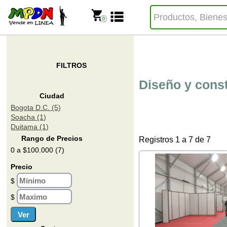
0
FILTROS
Diseño y cons
Ciudad
Bogota D.C. (5)
Soacha (1)
Duitama (1)
Rango de Precios
Registros 1 a 7 de 7
0 a $100.000 (7)
Precio
$
$