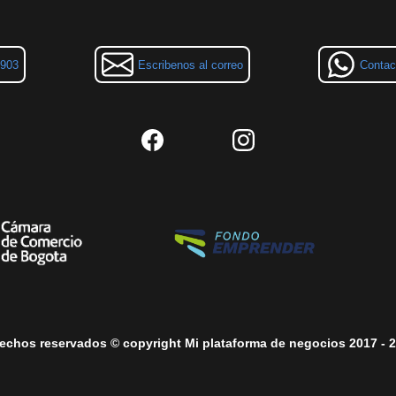
3903
Escribenos al correo
Contac
echos reservados © copyright Mi plataforma de negocios 2017 - 