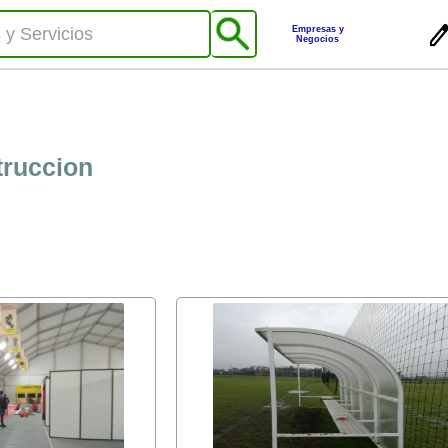
Empresas y
Negocios
truccion