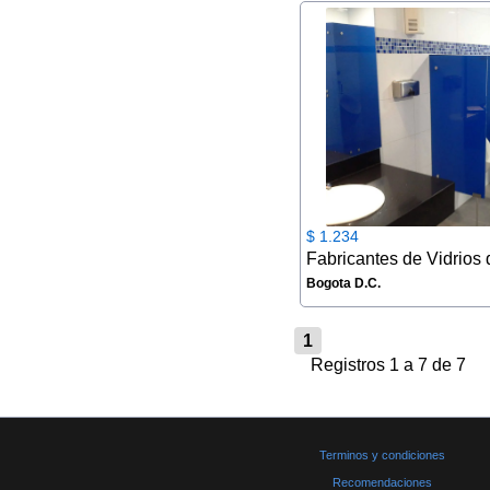
$ 1.234
Bogota D.C.
1
Registros 1 a 7 de 7
Terminos y condiciones
Recomendaciones