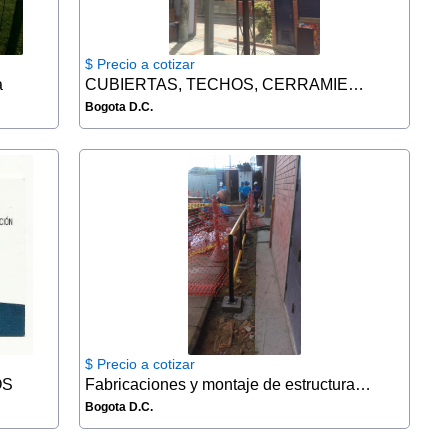
$ Precio a cotizar
a
CUBIERTAS, TECHOS, CERRAMIENTOS, FACHADAS
Bogota D.C.
$ Precio a cotizar
OS
Fabricaciones y montaje de estructuras metálicas
Bogota D.C.