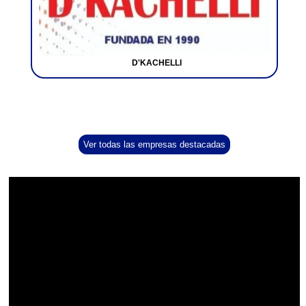
D'KACHELLI
Ver todas las empresas destacadas