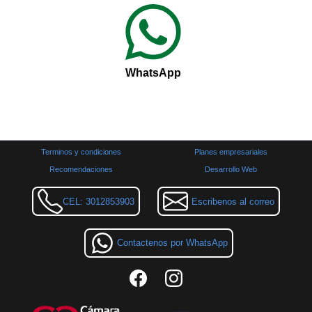
WhatsApp
Terminos y condiciones
Planes empresariales
Recomendaciones
Desarrollo Web
CEL: 3012853903
Escribenos al correo
Contactenos por WhatsApp