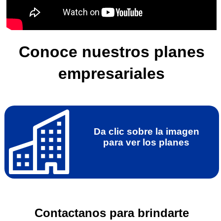
Conoce nuestros planes
empresariales
Da clic sobre la imagen
para ver los planes
Contactanos para brindarte