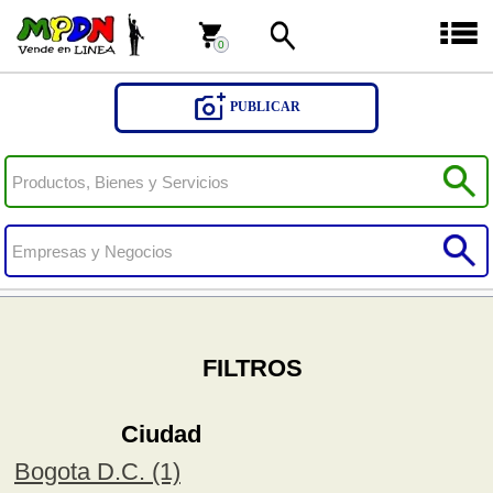
0
0
PUBLICAR
FILTROS
Ciudad
Bogota D.C. (1)