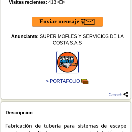
Visitas recientes:
413
Enviar mensaje
Anunciante:
SUPER MOFLES Y SERVICIOS DE LA
COSTA S.A.S
> PORTAFOLIO
Compartir
Descripcion:
Fabricación de tubería para sistemas de escape