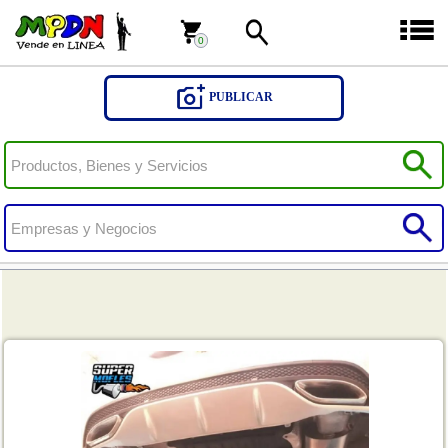
0
0
PUBLICAR