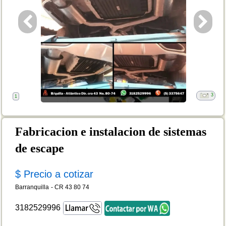
3
1
Fabricacion e instalacion de sistemas
de escape
$ Precio a cotizar
Barranquilla
-
CR 43 80 74
3182529996