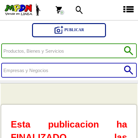
0
0
PUBLICAR
Esta publicacion ha
FINALIZADO, las