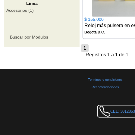
Linea
Accesorios (1)
$ 155.000
Bogota D.C.
Buscar por Modulos
1
Registros 1 a 1 de 1
Terminos y condiciones
Recomendaciones
CEL: 301285