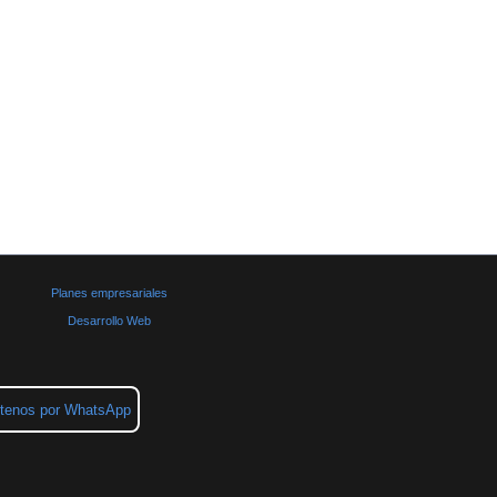
Planes empresariales
Desarrollo Web
tenos por WhatsApp