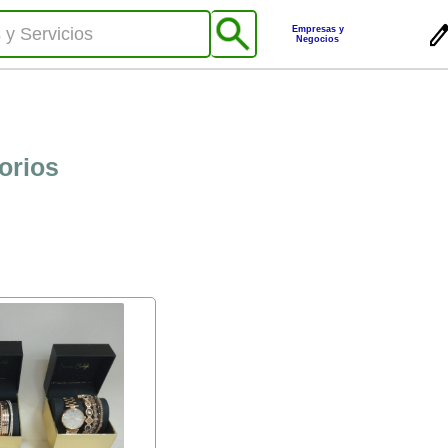
Empresas y
Negocios
orios