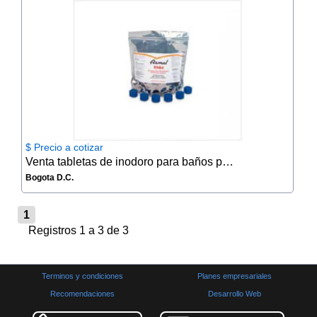
$ Precio a cotizar
Venta tabletas de inodoro para baños portatiles
Bogota D.C.
1
Registros 1 a 3 de 3
Terminos y condiciones
Planes empresariales
Recomendaciones
Desarrollo Web