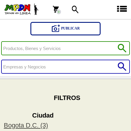
0
0
PUBLICAR
FILTROS
Ciudad
Bogota D.C. (3)