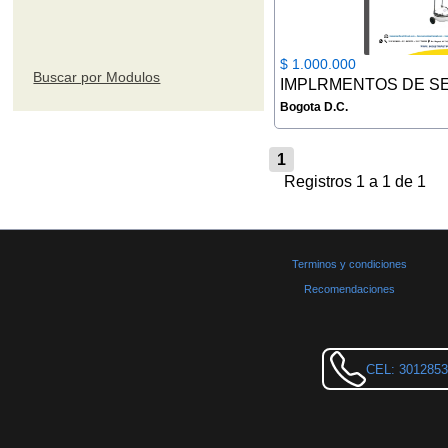
$ 1.000.000
Buscar por Modulos
Bogota D.C.
1
Registros 1 a 1 de 1
Terminos y condiciones
Recomendaciones
CEL: 301285