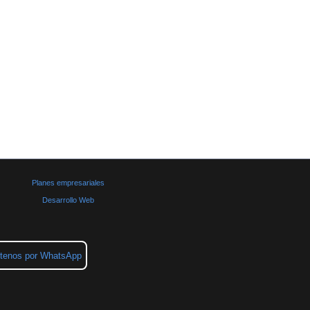
Planes empresariales
Desarrollo Web
tenos por WhatsApp