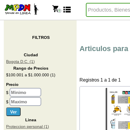
0
FILTROS
Articulos para
Ciudad
Bogota D.C. (1)
Rango de Precios
$100.001 a $1.000.000 (1)
Registros 1 a 1 de 1
Precio
$
$
Linea
Proteccion personal (1)