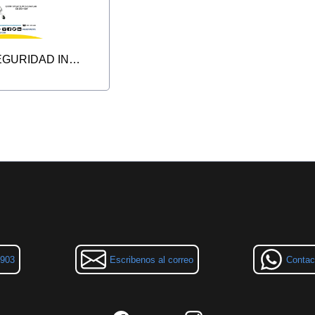
IMPLRMENTOS DE SEGURIDAD INDUSTRIAL
3903
Escribenos al correo
Contac