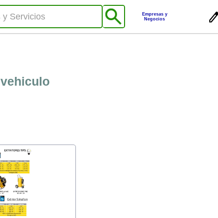
Empresas y
Negocios
 vehiculo