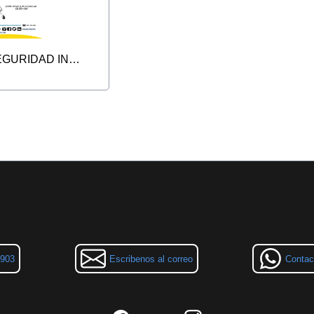
IMPLRMENTOS DE SEGURIDAD INDUSTRIAL
3903
Escribenos al correo
Contac