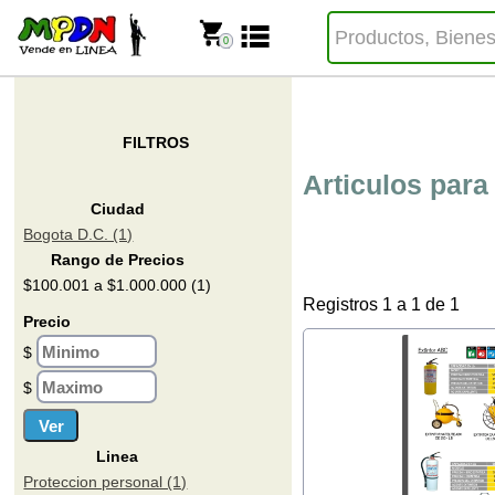
0
FILTROS
Articulos para
Ciudad
Bogota D.C. (1)
Rango de Precios
$100.001 a $1.000.000 (1)
Registros 1 a 1 de 1
Precio
$
$
Linea
Proteccion personal (1)