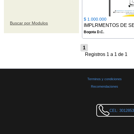
$ 1.000.000
Buscar por Modulos
Bogota D.C.
1
Registros 1 a 1 de 1
Terminos y condiciones
Recomendaciones
CEL: 301285