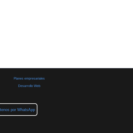
Planes empresariales
Desarrollo Web
tenos por WhatsApp