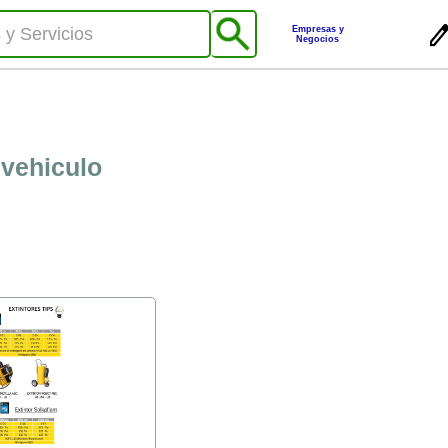
Empresas y
Negocios
 vehiculo